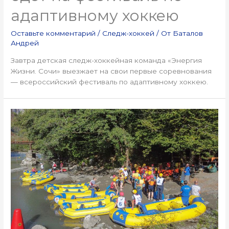
адаптивному хоккею
Оставьте комментарий
/
Следж-хоккей
/ От
Баталов
Андрей
Завтра детская следж-хоккейная команда «Энергия
Жизни. Сочи» выезжает на свои первые соревнования
— всероссийский фестиваль по адаптивному хоккею.