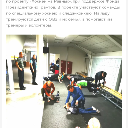
по проекту «Хоккей на Равных», при поддержке Фонда
Президентских Грантов. В проекте участвуют команды
по специальному хоккею и следж-хоккею. На льду
тренируются дети с ОВЗ и их семьи, а помогают им
тренеры и волонтёры.