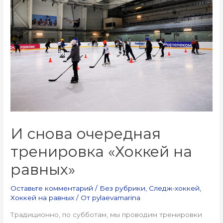
И снова очередная
тренировка «Хоккей на
равных»
Оставьте комментарий
/
Без рубрики
,
Следж-хоккей
,
Хоккей на равных
/ От
pylaevamarina
Традиционно, по субботам, мы проводим тренировки