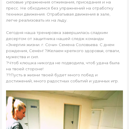
силовые упражнения отжимания, приседания и на
пресс. Не обходимся без упражнений на отработку
техники движения. Отрабатывая движения в зале,
легче реализовать их на льду.
Сегодня наша тренировка завершилась сладким
десертом от защитника нашей следж команды
«Энергия жизни. г. Сочи» Семена Соловьева. С днем
рождения, Семён! ?Желаем крепкого здоровья, отваги,
мужества и сил.
?Чтоб клюшка никогда не подводила, чтоб удача была
на твоей стороне!
??Пусть в жизни твоей будет много побед и
достижений, много радостных событий и удачных игр.