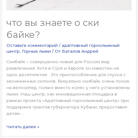
что вы знаете о ски
байке?
Оставьте комментарий
/
адаптивный горнолыжный
центр
,
Горные лыжи
/ От
Баталов Андрей
Скибайк – совершенно новый для России вид
развлечения. Хотя в США и Европе он известен не
одно десятилетие. Это приспособление для спуска с
заснеженных склонов. Визуально скибайк очень похож
на велосипед, только вместо колёс у него установлены
лыжи. Наш центр, как инновационная площадка в
рамках проекта «Адаптивный горнолыжный центр» при
поддержке грантов губернатора Кубани, предоставил
детям …
Читать далее »