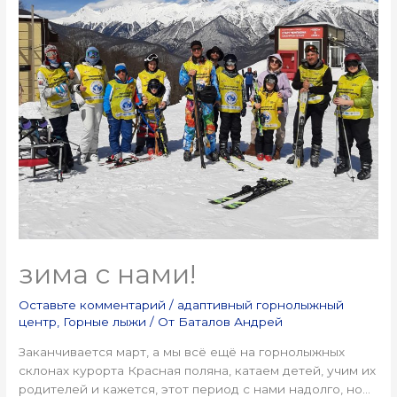
зима с нами!
Оставьте комментарий
/
адаптивный горнолыжный
центр
,
Горные лыжи
/ От
Баталов Андрей
Заканчивается март, а мы всё ещё на горнолыжных
склонах курорта Красная поляна, катаем детей, учим их
родителей и кажется, этот период с нами надолго, но…