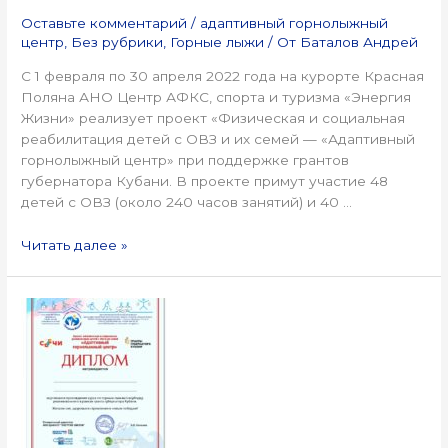
Оставьте комментарий
/
адаптивный горнолыжный
центр
,
Без рубрики
,
Горные лыжи
/ От
Баталов Андрей
С 1 февраля по 30 апреля 2022 года на курорте Красная
Поляна АНО Центр АФКС, спорта и туризма «Энергия
Жизни» реализует проект «Физическая и социальная
реабилитация детей с ОВЗ и их семей — «Адаптивный
горнолыжный центр» при поддержке грантов
губернатора Кубани. В проекте примут участие 48
детей с ОВЗ (около 240 часов занятий) и 40 …
Читать далее »
Дипломированные
участники!