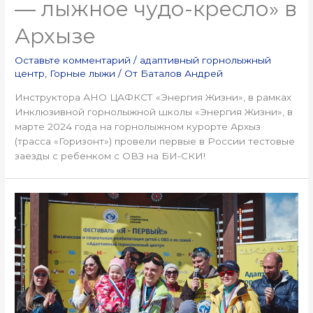
— лыжное чудо-кресло» в
Архызе
Оставьте комментарий
/
адаптивный горнолыжный
центр
,
Горные лыжи
/ От
Баталов Андрей
Инструктора АНО ЦАФКСТ «Энергия Жизни», в рамках
Инклюзивной горнолыжной школы «Энергия Жизни», в
марте 2024 года на горнолыжном курорте Архыз
(трасса «Горизонт») провели первые в России тестовые
заезды с ребенком с ОВЗ на БИ-СКИ!