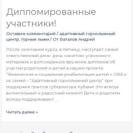
Дипломированные
участники!
Оставьте комментарий
/
адаптивный горнолыжный
центр
,
Горные лыжи
/ От
Баталов Андрей
После окончания курса, в пятницу, наступает самый
ответственный день- день «зачётов» усвоенного
материала и долгожданное вручение дипломов об
участии родителей и детей в нашем проекте
“Физическая и социальная реабилитация детей с ОВЗ и
их семей – “Адаптивный горнолыжный центр” при
поддержке грантов губернатора Кубани! Это всегда
волнительный и радостный момент! Дети и родители
всегда поддерживают …
Читать далее »