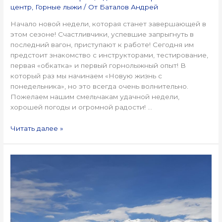
центр
,
Горные лыжи
/ От
Баталов Андрей
Начало новой недели, которая станет завершающей в
этом сезоне! Счастливчики, успевшие запрыгнуть в
последний вагон, приступают к работе! Сегодня им
предстоит знакомство с инструкторами, тестирование,
первая «обкатка» и первый горнолыжный опыт! В
который раз мы начинаем «Новую жизнь с
понедельника», но это всегда очень волнительно.
Пожелаем нашим смельчакам удачной недели,
хорошей погоды и огромной радости! …
Читать далее »
зима
с
нами!