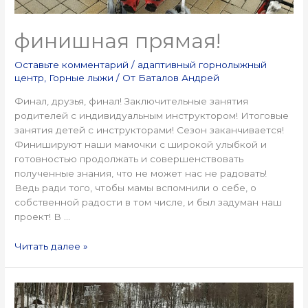
финишная прямая!
Оставьте комментарий
/
адаптивный горнолыжный
центр
,
Горные лыжи
/ От
Баталов Андрей
Финал, друзья, финал! Заключительные занятия
родителей с индивидуальным инструктором! Итоговые
занятия детей с инструкторами! Сезон заканчивается!
Финишируют наши мамочки с широкой улыбкой и
готовностью продолжать и совершенствовать
полученные знания, что не может нас не радовать!
Ведь ради того, чтобы мамы вспомнили о себе, о
собственной радости в том числе, и был задуман наш
проект! В …
Читать далее »
Завершающая
неделя!