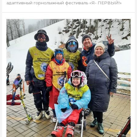
адаптивный горнолыжный фестиваль «Я- ПЕРВЫЙ!»
финишная
прямая!