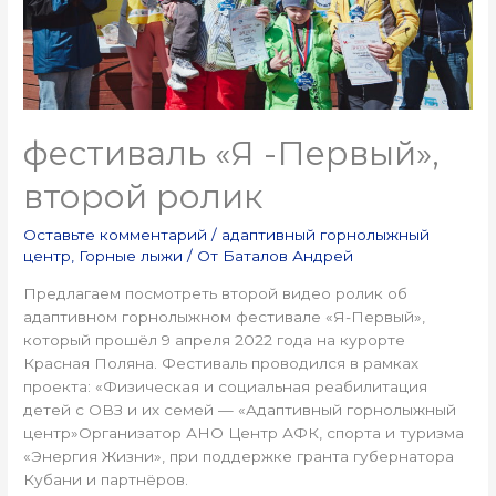
фестиваль «Я -Первый»,
второй ролик
Оставьте комментарий
/
адаптивный горнолыжный
центр
,
Горные лыжи
/ От
Баталов Андрей
Предлагаем посмотреть второй видео ролик об
адаптивном горнолыжном фестивале «Я-Первый»,
который прошёл 9 апреля 2022 года на курорте
Красная Поляна. Фестиваль проводился в рамках
проекта: «Физическая и социальная реабилитация
детей с ОВЗ и их семей — «Адаптивный горнолыжный
центр»Организатор АНО Центр АФК, спорта и туризма
«Энергия Жизни», при поддержке гранта губернатора
Кубани и партнёров.